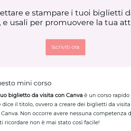
tare e stampare i tuoi biglietti da
, e usali per promuovere la tua attiv
Iscriviti ora
esto mini corso
tuo biglietto da visita con Canva
 è un corso rapido 
ce il titolo, ovvero a creare dei biglietti da visita 
o Canva. Non occorre avere nessuna competenza di 
i ricordare non è mai stato così facile!