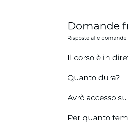
Domande f
Risposte alle domande
Il corso è in dire
Quanto dura?
Avrò accesso sub
Per quanto temp