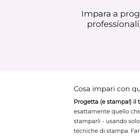
Impara a proget
professionali
Cosa impari con qu
Progetta (e stampa!) il 
esattamente quello che di
stamparli - usando sol
tecniche di stampa. Fart