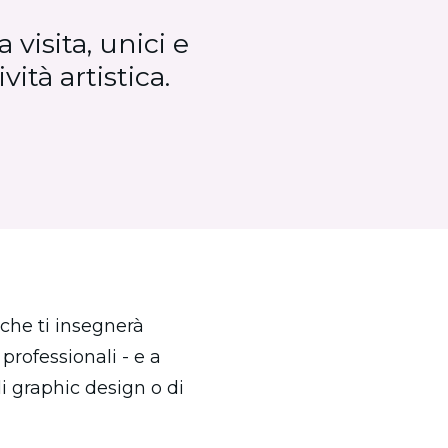
 visita, unici e
ità artistica.
che ti insegnerà 
professionali - e a 
graphic design o di 